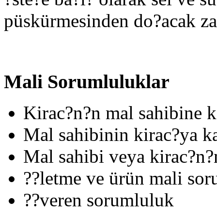
püskürmesinden do?acak zara
Mali Sorumluluklar
Kirac?n?n mal sahibine 
Mal sahibinin kirac?ya k
Mal sahibi veya kirac?n
??letme ve ürün mali so
??veren sorumluluk