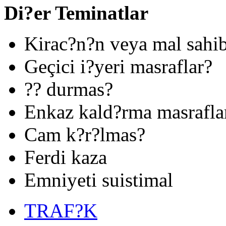
Di?er Teminatlar
Kirac?n?n veya mal sahib
Geçici i?yeri masraflar?
?? durmas?
Enkaz kald?rma masrafla
Cam k?r?lmas?
Ferdi kaza
Emniyeti suistimal
TRAF?K