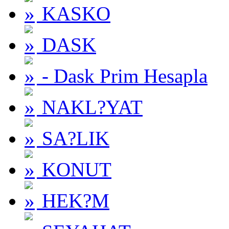
KASKO
DASK
- Dask Prim Hesapla
NAKL?YAT
SA?LIK
KONUT
HEK?M