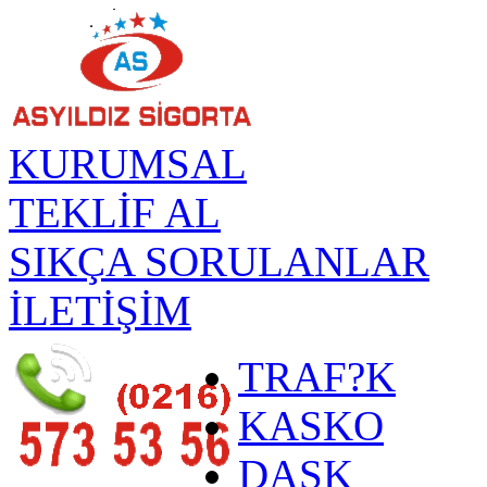
KURUMSAL
TEKLİF AL
SIKÇA SORULANLAR
İLETİŞİM
TRAF?K
KASKO
DASK