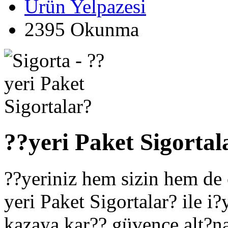
Ürün Yelpazesi
2395 Okunma
??yeri Paket Sigortal
??yeriniz hem sizin hem de 
yeri Paket Sigortalar? ile i
kazaya kar?? güvence alt?na