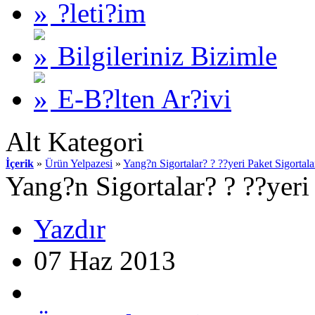
?leti?im
Bilgileriniz Bizimle
E-B?lten Ar?ivi
Alt Kategori
İçerik
»
Ürün Yelpazesi
»
Yang?n Sigortalar? ? ??yeri Paket Sigortala
Yang?n Sigortalar? ? ??yeri
Yazdır
07 Haz 2013