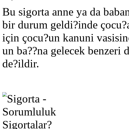
Bu sigorta anne ya da baba
bir durum geldi?inde çocu?
için çocu?un kanuni vasisi
un ba??na gelecek benzeri
de?ildir.