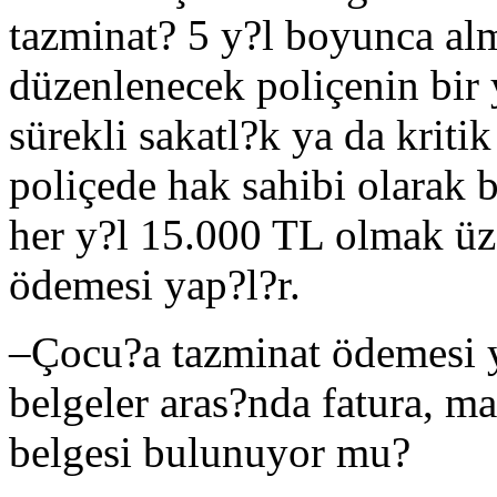
tazminat? 5 y?l boyunca al
düzenlenecek poliçenin bir 
sürekli sakatl?k ya da kritik
poliçede hak sahibi olarak 
her y?l 15.000 TL olmak üz
ödemesi yap?l?r.
–
Çocu?a tazminat ödemesi y
belgeler aras?nda fatura, m
belgesi bulunuyor mu?