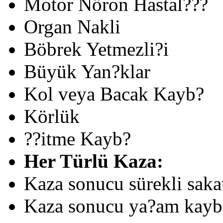
Motor Nöron Hastal???
Organ Nakli
Böbrek Yetmezli?i
Büyük Yan?klar
Kol veya Bacak Kayb?
Körlük
??itme Kayb?
Her Türlü Kaza:
Kaza sonucu sürekli saka
Kaza sonucu ya?am kayb