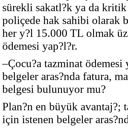
sürekli sakatl?k ya da kritik
poliçede hak sahibi olarak 
her y?l 15.000 TL olmak üz
ödemesi yap?l?r.
–
Çocu?a tazminat ödemesi y
belgeler aras?nda fatura, m
belgesi bulunuyor mu?
Plan?n en büyük avantaj?; 
için istenen belgeler aras?n