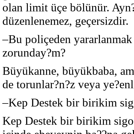
olan limit üçe bölünür. Ayn?
düzenlenemez, geçersizdir.
–
Bu poliçeden yararlanmak
zorunday?m?
Büyükanne, büyükbaba, amca,
de torunlar?n?z veya ye?enle
–
Kep Destek bir birikim si
Kep Destek bir birikim sigor