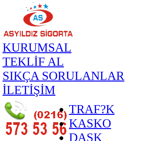
KURUMSAL
TEKLİF AL
SIKÇA SORULANLAR
İLETİŞİM
TRAF?K
KASKO
DASK