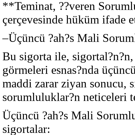
**Teminat, ??veren Sorumlu
çerçevesinde hüküm ifade e
–
Üçüncü ?ah?s Mali Soruml
Bu sigorta ile, sigortal?n?n, 
görmeleri esnas?nda üçüncü
maddi zarar ziyan sonucu, s
sorumluluklar?n neticeleri t
Üçüncü ?ah?s Mali Sorumlul
sigortalar: