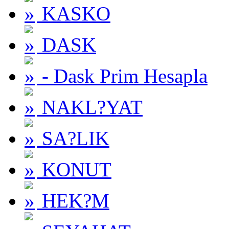
KASKO
DASK
- Dask Prim Hesapla
NAKL?YAT
SA?LIK
KONUT
HEK?M