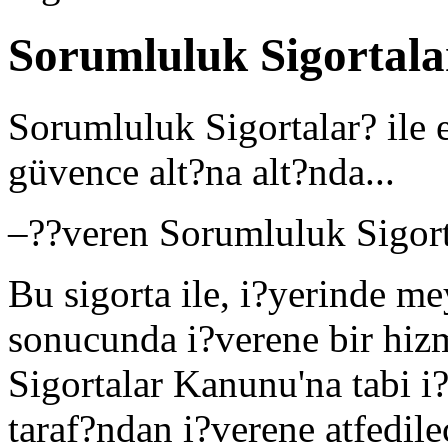
Sorumluluk Sigortala
Sorumluluk Sigortalar? ile e
güvence alt?na alt?nda...
–
??veren Sorumluluk Sigor
Bu sigorta ile, i?yerinde m
sonucunda i?verene bir hizm
Sigortalar Kanunu'na tabi i?
taraf?ndan i?verene atfedil