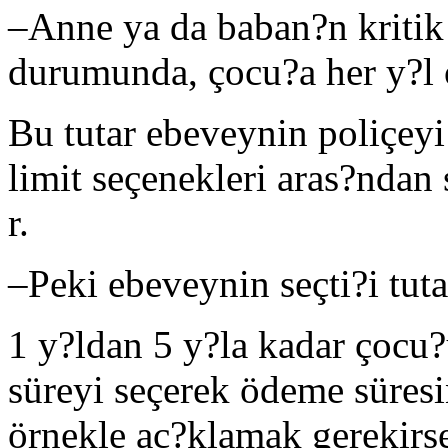
–
Anne ya da baban?n kritik 
durumunda, çocu?a her y?l 
Bu tutar ebeveynin poliçeyi
limit seçenekleri aras?ndan 
r.
–
Peki ebeveynin seçti?i tut
1 y?ldan 5 y?la kadar çocu
süreyi seçerek ödeme süresin
örnekle aç?klamak gerekir