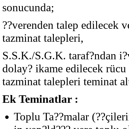
sonucunda;
??verenden talep edilecek v
tazminat talepleri,
S.S.K./S.G.K. taraf?ndan i?
dolay? ikame edilecek rücu
tazminat talepleri teminat al
Ek Teminatlar :
Toplu Ta??malar (??çilerin