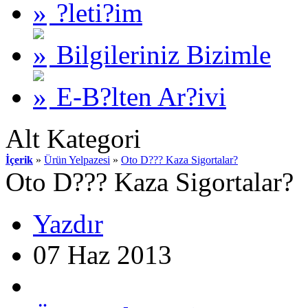
?leti?im
Bilgileriniz Bizimle
E-B?lten Ar?ivi
Alt Kategori
İçerik
»
Ürün Yelpazesi
»
Oto D??? Kaza Sigortalar?
Oto D??? Kaza Sigortalar?
Yazdır
07 Haz 2013