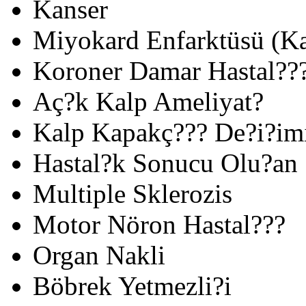
Kanser
Miyokard Enfarktüsü (Ka
Koroner Damar Hastal??
Aç?k Kalp Ameliyat?
Kalp Kapakç??? De?i?im
Hastal?k Sonucu Olu?an 
Multiple Sklerozis
Motor Nöron Hastal???
Organ Nakli
Böbrek Yetmezli?i