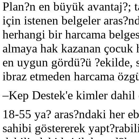
Plan?n en büyük avantaj?; 
için istenen belgeler aras?n
herhangi bir harcama belge
almaya hak kazanan çocuk h
en uygun gördü?ü ?ekilde, s
ibraz etmeden harcama özgü
–
Kep Destek'e kimler dahil 
18-55 ya? aras?ndaki her e
sahibi göstererek yapt?rabi