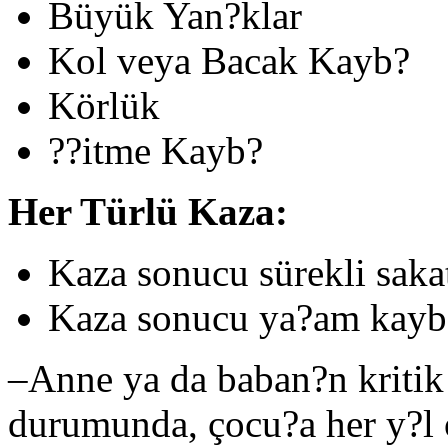
Büyük Yan?klar
Kol veya Bacak Kayb?
Körlük
??itme Kayb?
Her Türlü Kaza:
Kaza sonucu sürekli saka
Kaza sonucu ya?am kayb
–
Anne ya da baban?n kritik 
durumunda, çocu?a her y?l 