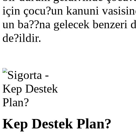
için çocu?un kanuni vasisi
un ba??na gelecek benzeri
de?ildir.
Kep Destek Plan?