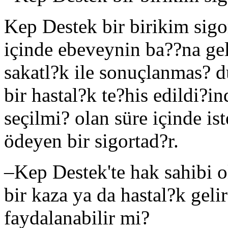
Kep Destek bir birikim sigor
içinde ebeveynin ba??na ge
sakatl?k ile sonuçlanmas? 
bir hastal?k te?his edildi?i
seçilmi? olan süre içinde is
ödeyen bir sigortad?r.
–
Kep Destek'te hak sahibi o
bir kaza ya da hastal?k gel
faydalanabilir mi?