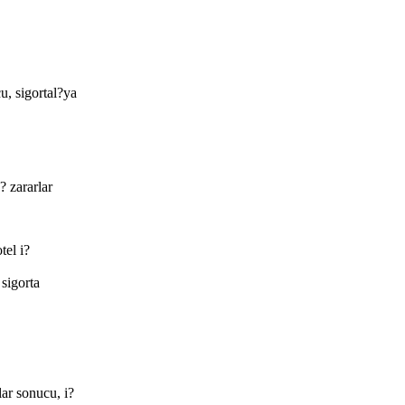
u, sigortal?ya
? zararlar
tel i?
sigorta
ar sonucu, i?